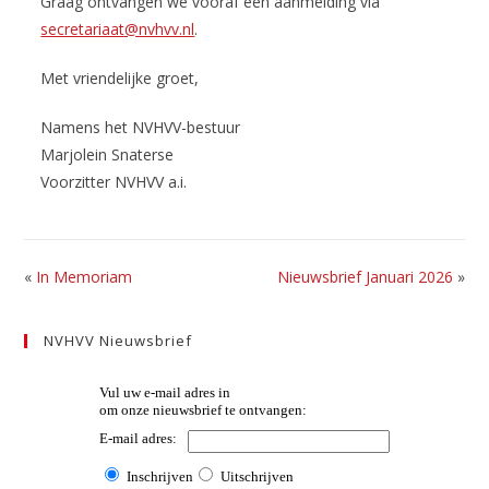
Graag ontvangen we vooraf een aanmelding via
secretariaat@nvhvv.nl
.
Met vriendelijke groet,
Namens het NVHVV-bestuur
Marjolein Snaterse
Voorzitter NVHVV a.i.
«
In Memoriam
Nieuwsbrief Januari 2026
»
NVHVV Nieuwsbrief