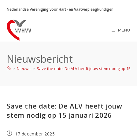
Ga
Nederlandse Vereniging voor Hart- en Vaatverpleegkundigen
naar
inhoud
MENU
Nieuwsbericht
>
Nieuws
>
Save the date: De ALV heeft jouw stem nodig op 15 ja
Save the date: De ALV heeft jouw
stem nodig op 15 januari 2026
Bericht
17 december 2025