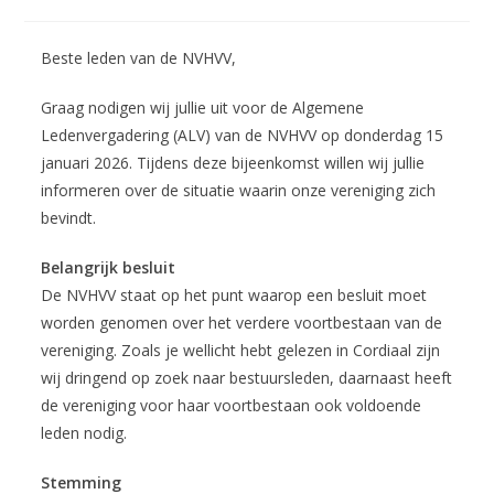
gepubliceerd
op:
Beste leden van de NVHVV,
Graag nodigen wij jullie uit voor de Algemene
Ledenvergadering (ALV) van de NVHVV op donderdag 15
januari 2026. Tijdens deze bijeenkomst willen wij jullie
informeren over de situatie waarin onze vereniging zich
bevindt.
Belangrijk besluit
De NVHVV staat op het punt waarop een besluit moet
worden genomen over het verdere voortbestaan van de
vereniging. Zoals je wellicht hebt gelezen in Cordiaal zijn
wij dringend op zoek naar bestuursleden, daarnaast heeft
de vereniging voor haar voortbestaan ook voldoende
leden nodig.
Stemming